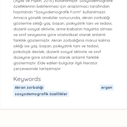
(Ayas ve Pişkin, 2015) kullanılmıştır. Sosyodemografik
özelliklerinin belirlenmesi için araştırmacı tarafından
hazırlanan “Sosyodemografik Form” kullanılmıştır.
Amaca yönelik analizler sonucunda, akran zorbalığı
gösterme sıklığı yaş, başarı, psikiyatrik tanı ve tedavi,
düzenli sosyal aktivite, anne-babanın hayatta olması
ve sınıf seviyesine göre istatistiksel olarak anlamlı
farklılık göstermiştir. Akran zorbalığına maruz kalma
sıklığı ise yaş, başarı, psikiyatrik tanı ve tedavi,
psikolojik destek, düzenli sosyal aktivite ve sınıf
düzeyine göre istatiksel olarak anlamlı farklılık
göstermiştir. Elde edilen bulgular ilgili literatür
çerçevesinde tartışılmıştır.
Keywords
Akran zorbalığı
ergen
sosyodemografik özelllikler