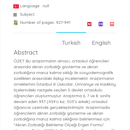
Language : null
Subject :
Number of pages: 927-941
Turkish
English
Abstract
ÖZET Bu araştırmanın amacı, ortaokul öğrencileri
arasında akran zorbalığı gösterme ve akran
zorbalığına maruz kalma sıklığı ile sosyodemografik
özellikleri arasındaki ilişkiyi incelemektir. Araştırmanın
örneklemini İstanbul ili Üsküdar, Ümraniye ve Kadıköy
ilçelerindeki rastgele seçilen 5 devlet ortaokulu
öğrencileri oluşturmuştur. Araştırma 6, 7 ve 8. sınıfa
devam eden 937 (434’ü kız, 503’ü erkek) ortaokul
öğrencisi üzerinde gerçekleştirilmiştir. Araştırmada
öğrencilerin akran zorbalığı gösterme ve akran
zorbalığına maruz kalma sıklığının belirlenmesi için
“Akran Zorbalığı Belirleme Ölçeği Ergen Formu”