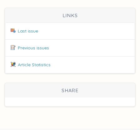
LINKS
Last issue
Previous issues
Article Statistics
SHARE