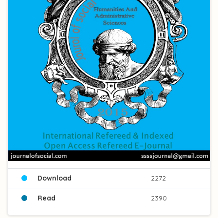
Download
2272
Read
2390