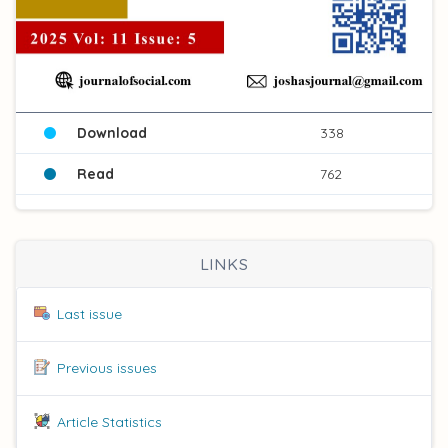
Download
338
Read
762
LINKS
Last issue
Previous issues
Article Statistics