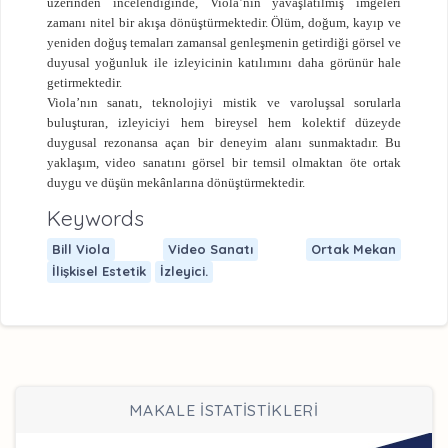
üzerinden incelendiğinde, Viola’nın yavaşlatılmış imgeleri
zamanı nitel bir akışa dönüştürmektedir. Ölüm, doğum, kayıp ve
yeniden doğuş temaları zamansal genleşmenin getirdiği görsel ve
duyusal yoğunluk ile izleyicinin katılımını daha görünür hale
getirmektedir.
Viola’nın sanatı, teknolojiyi mistik ve varoluşsal sorularla
buluşturan, izleyiciyi hem bireysel hem kolektif düzeyde
duygusal rezonansa açan bir deneyim alanı sunmaktadır. Bu
yaklaşım, video sanatını görsel bir temsil olmaktan öte ortak
duygu ve düşün mekânlarına dönüştürmektedir.
Keywords
Bill Viola
Video Sanatı
Ortak Mekan
İlişkisel Estetik
İzleyici.
MAKALE İSTATİSTİKLERİ