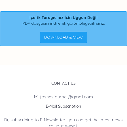
İçerik Tarayıcınız İçin Uygun Değil
PDF dosyasını indirerek görüntüleyebilirsiniz.
DOWNLOAD & VIEW
CONTACT US
joshasjournal@gmail.com
E-Mail Subscription
By subscribing to E-Newsletter, you can get the latest news
to your e-mail.