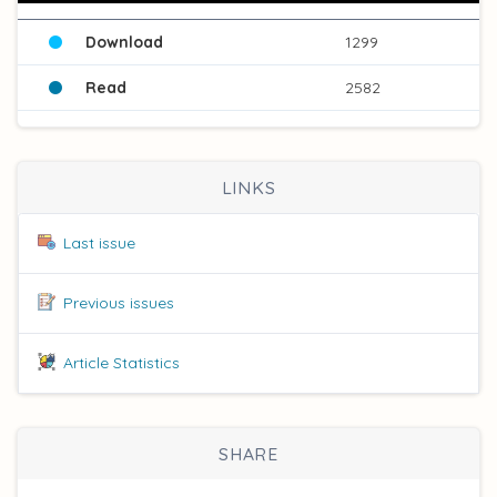
Download
1299
Read
2582
LINKS
Last issue
Previous issues
Article Statistics
SHARE