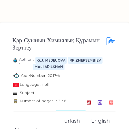
Қар Суының Химиялық Құрамын
Зерттеу
Author
-
G.J. MEDEUOVA
RK ZHEKSEMBIEV
:
Maui ADILKHAN
Year-Number: 2017-6
Language : null
Subject :
Number of pages: 42-46
Turkish
English