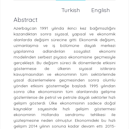
Turkish
English
Abstract
Azerbaycan 1991 yılında ikinci kez bağımsızlığını
kazandıktan sonra siyasal, yapısal ve ekonomik
alanlarda değişim sürecine gitti. Ekonomik değişim,
uzmanlaşma ve iş bölümüne dayalı merkezi
yapılanma adlandırılan sosyalist ekonomi
modelinden serbest piyasa ekonomisine geçmesiyle
gerçekleşti. Bu değişim süreci ilk dönemlerde etkisini
göstermese de ülkenin siyasal istikrara
kavuşmasından ve ekonominin tüm sektörlerinde
yasal düzenlemelere geçmesinden sonra olumlu
yönden etkisini göstermeğe başladı. 1995 yılından
sonra ülke ekonomisinin tüm alanlarında gelişme
gözlemlense de petrol ve petrole dayalı sektörler hızlı
gelişim gösterdi. Ülke ekonomisinin sadece doğal
kaynaklar sayesinde hızlı gelişim göstermesi
ekonominin Hollanda sendromu tehlikesi ile
yüzleşmesine neden olmuştur. Ekonomideki bu hızlı
gelişim 2014 yılının sonuna kadar devam etti. 2015-