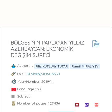
BÖLGESİNİN PARLAYAN YILDIZI
AZERBAYCAN: EKONOMİK
DEĞİŞİM SÜRECİ
Author :
-
Filiz KUTLUAY TUTAR
Ramil MİRALİYEV
DOI :
10.31589/JOSHAS.91
Year-Number: 2019-14
Language : null
Subject :
Number of pages: 127-136