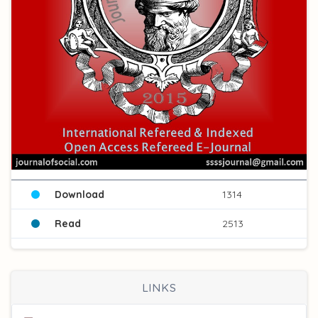
Download
1314
Read
2513
LINKS