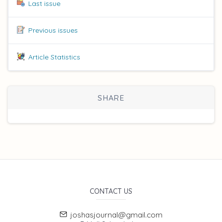
Last issue
Previous issues
Article Statistics
SHARE
CONTACT US
joshasjournal@gmail.com