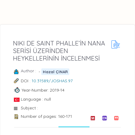
NIKI DE SAINT PHALLE’İN NANA
SERİSİ ÜZERİNDEN
HEYKELLERİNİN İNCELENMESİ
Author :
-
Hazal ÇINAR
DOI :
10.31589/JOSHAS.97
Year-Number: 2019-14
Language : null
Subject :
Number of pages: 160-171