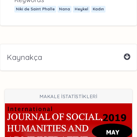
Niki de Saint Phalle
Nana
Heykel
Kadın
Kaynakça
MAKALE İSTATİSTİKLERİ