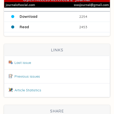
Download
2254
Read
2453
LINKS
Last issue
Previous issues
Article Statistics
SHARE