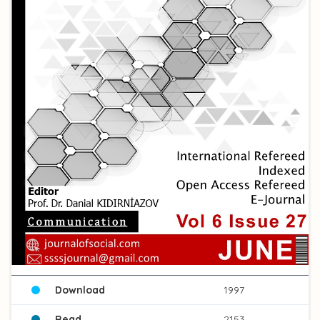
Download
1997
Read
2153