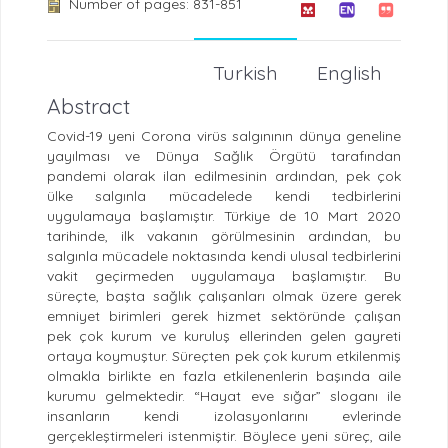
Number of pages: 831-851
Turkish
English
Abstract
Covid-19 yeni Corona virüs salgınının dünya geneline
yayılması ve Dünya Sağlık Örgütü tarafından
pandemi olarak ilan edilmesinin ardından, pek çok
ülke salgınla mücadelede kendi tedbirlerini
uygulamaya başlamıştır. Türkiye de 10 Mart 2020
tarihinde, ilk vakanın görülmesinin ardından, bu
salgınla mücadele noktasında kendi ulusal tedbirlerini
vakit geçirmeden uygulamaya başlamıştır. Bu
süreçte, başta sağlık çalışanları olmak üzere gerek
emniyet birimleri gerek hizmet sektöründe çalışan
pek çok kurum ve kuruluş ellerinden gelen gayreti
ortaya koymuştur. Süreçten pek çok kurum etkilenmiş
olmakla birlikte en fazla etkilenenlerin başında aile
kurumu gelmektedir. “Hayat eve sığar” sloganı ile
insanların kendi izolasyonlarını evlerinde
gerçekleştirmeleri istenmiştir. Böylece yeni süreç, aile