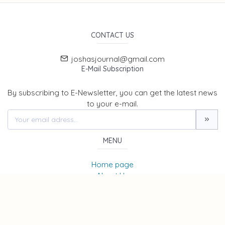
CONTACT US
joshasjournal@gmail.com
E-Mail Subscription
By subscribing to E-Newsletter, you can get the latest news
to your e-mail.
MENU
Home page
About Us
News
Contact
JOURNAL OF SOCIAL, HUMANITIES AND ADMINISTRATIVE