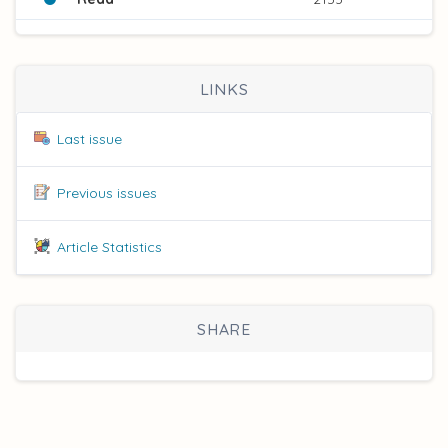
LINKS
Last issue
Previous issues
Article Statistics
SHARE