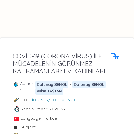
COVİD-19 (CORONA VİRÜS) İLE
MÜCADELENİN GÖRÜNMEZ
KAHRAMANLARI: EV KADINLARI
Author
-
Dolunay ŞENOL
Dolunay ŞENOL
:
Aşkın TAŞTAN
DOI :
10.31589/JOSHAS.330
Year-Number: 2020-27
Language : Türkçe
Subject :