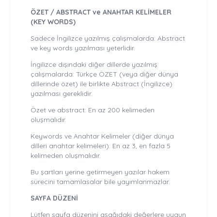
ÖZET / ABSTRACT ve ANAHTAR KELİMELER
(KEY WORDS)
Sadece İngilizce yazılmış çalışmalarda: Abstract
ve key words yazılması yeterlidir.
İngilizce dışındaki diğer dillerde yazılmış
çalışmalarda: Türkçe ÖZET (veya diğer dünya
dillerinde özet) ile birlikte Abstract (İngilizce)
yazılması gereklidir.
Özet ve abstract: En az 200 kelimeden
oluşmalıdır.
Keywords ve Anahtar Kelimeler (diğer dünya
dilleri anahtar kelimeleri): En az 3, en fazla 5
kelimeden oluşmalıdır.
Bu şartları yerine getirmeyen yazılar hakem
sürecini tamamlasalar bile yayımlanmazlar.
SAYFA DÜZENİ
Lütfen sayfa düzenini aşağıdaki değerlere uygun