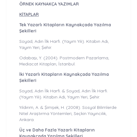
ÖRNEK KAYNAKÇA YAZIMLAR
KİTAPLAR
Tek Yazarlı Kitapların Kaynakçada Yazılma
Şekilleri
Soyad, Adın İlk Harfi. (Yayım Yılı). Kitabın Adı,
Yayım Yeri, Şehir.
Odabaşı, Y. (2004). Postmodern Pazarlama,
Mediacat Kitapları, İstanbul.
İki Yazarlı Kitapların Kaynakçada Yazılma
Şekilleri
Soyad, Adın İlk Harfi. & Soyad, Adın İlk Harfi.
(Yayım Yılı). Kitabın Adı, Yayım Yeri, Şehir.
Yıldırım, A. & Şimşek, H. (2008). Sosyal Bilimlerde
Nitel Araştırma Yöntemleri, Seçkin Yayıncılık,
Ankara.
Üç ve Daha Fazla Yazarlı Kitapların
Kaynakçada Yazılma Şekilleri