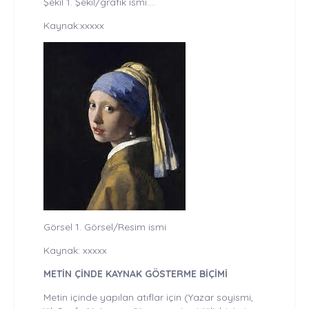
Şekil 1. Şekil/grafik ismi....
Kaynak:xxxxx
Görsel 1. Görsel/Resim ismi
Kaynak: xxxxx
METİN ÇİNDE KAYNAK GÖSTERME BİÇİMİ
Metin içinde yapılan atıflar için (Yazar soyismi,