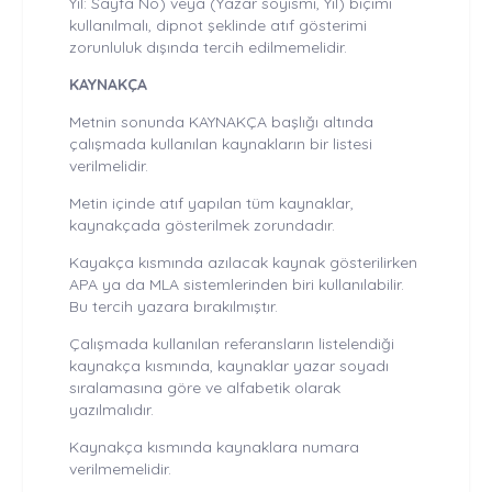
Yıl: Sayfa No) veya (Yazar soyismi, Yıl) biçimi
kullanılmalı, dipnot şeklinde atıf gösterimi
zorunluluk dışında tercih edilmemelidir.
KAYNAKÇA
Metnin sonunda KAYNAKÇA başlığı altında
çalışmada kullanılan kaynakların bir listesi
verilmelidir.
Metin içinde atıf yapılan tüm kaynaklar,
kaynakçada gösterilmek zorundadır.
Kayakça kısmında azılacak kaynak gösterilirken
APA ya da MLA sistemlerinden biri kullanılabilir.
Bu tercih yazara bırakılmıştır.
Çalışmada kullanılan referansların listelendiği
kaynakça kısmında, kaynaklar yazar soyadı
sıralamasına göre ve alfabetik olarak
yazılmalıdır.
Kaynakça kısmında kaynaklara numara
verilmemelidir.