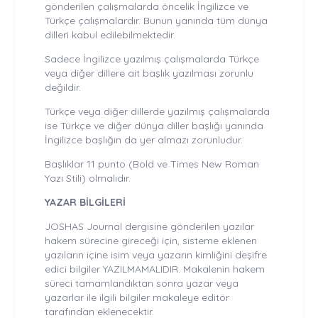
gönderilen çalışmalarda öncelik İngilizce ve
Türkçe çalışmalardır. Bunun yanında tüm dünya
dilleri kabul edilebilmektedir.
Sadece İngilizce yazılmış çalışmalarda Türkçe
veya diğer dillere ait başlık yazılması zorunlu
değildir.
Türkçe veya diğer dillerde yazılmış çalışmalarda
ise Türkçe ve diğer dünya diller başlığı yanında
İngilizce başlığın da yer almazı zorunludur.
Başlıklar 11 punto (Bold ve Times New Roman
Yazı Stili) olmalıdır.
YAZAR BİLGİLERİ
JOSHAS Journal dergisine gönderilen yazılar
hakem sürecine gireceği için, sisteme eklenen
yazıların içine isim veya yazarın kimliğini deşifre
edici bilgiler YAZILMAMALIDIR. Makalenin hakem
süreci tamamlandıktan sonra yazar veya
yazarlar ile ilgili bilgiler makaleye editör
tarafından eklenecektir.