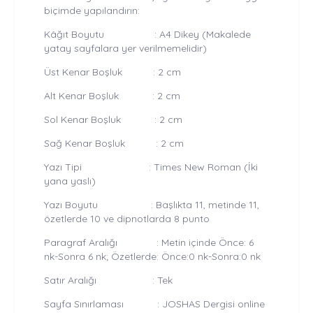
biçimde yapılandırın:
Kâğıt Boyutu : A4 Dikey (Makalede
yatay sayfalara yer verilmemelidir)
Üst Kenar Boşluk : 2 cm
Alt Kenar Boşluk : 2 cm
Sol Kenar Boşluk : 2 cm
Sağ Kenar Boşluk : 2 cm
Yazı Tipi : Times New Roman (İki
yana yaslı)
Yazı Boyutu : Başlıkta 11, metinde 11,
özetlerde 10 ve dipnotlarda 8 punto
Paragraf Aralığı : Metin içinde Önce: 6
nk-Sonra 6 nk; Özetlerde: Önce:0 nk-Sonra:0 nk
Satır Aralığı : Tek
Sayfa Sınırlaması : JOSHAS Dergisi online