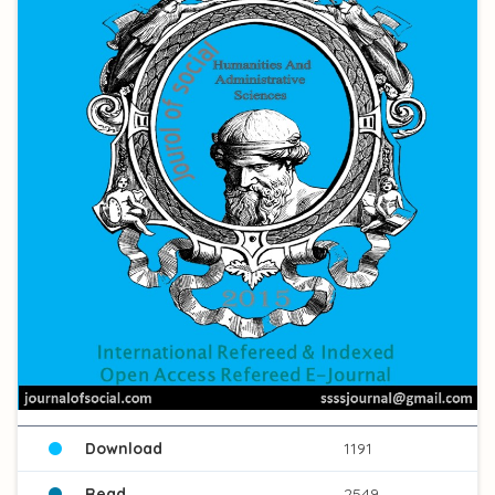
Download
1191
Read
2549