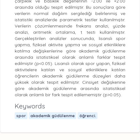
çarpıklık ve basıklık değerlerinin -2.00 ile +2.00
arasında olduğu tespit edilmiştir. Bu sonuçlara göre
verilerin normal dağılım sergilediği belirlenmiş ve
istatistiki analizlerde parametrik testler kullanılmıştır.
Verilerin çözümlenmesinde frekans analizi, yüzde
analizi, aritmetik ortalama, t testi kullanılmıştır.
Gerçekleştirilen analizler sonucunda; lisanslı spor
yapma, fiziksel aktivite yapma ve sosyal etkinliklere
katılma değişkenlerine göre akademik güdülenme
arasında istatistiksel olarak anlamlı farklar tespit
edilmiştir (p<0.05). Lisanslı olarak spor yapan, fiziksel
aktivitelere katılan ve sosyal etkinliklere katılan
öğrencilerin akademik güdülenme düzeyleri daha
yüksek olarak tespit edilmiştir. Cinsiyet değişkenine
göre akademik güdülenme arasında istatistiksel
olarak anlamlı bir fark tespit edilememiştir (p>0.05).
Keywords
spor
akademik güdülenme
öğrenci.