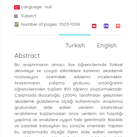
Language : null
Subject :
Number of pages: 1003-1008
Turkish
English
Abstract
Bu araştırmanın amacı; lise öğrencilerinde fiziksel
aktiviteye ve sosyal etkinliklere katılımın akademik
motivasyon üzerindeki etkilerini incelemektir.
Araştırmanın çalışma grubunu ortaöğretim
öğrencilerinden toplam 810 öğrenci oluşturmaktadır.
Çalışmada Bozanoğlu (2004) tarafından geliştirilen
akademik güdülenme ölçeği kullanılmıştır. Araştırma
grubundan elde edilen verilerin istatistiksel
analizlerine başlamadan önce verilerin ön hazırlığı
yapılmış ve analizlere uygun hale getirilmiştir. Basıklık
ve çarpıklık katsayıları bu süreçte önemlidir. Yapılan
bu araştırmada ölçeğe ilişkin elde edilen verilerin