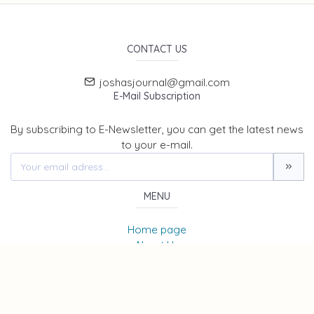
CONTACT US
joshasjournal@gmail.com
E-Mail Subscription
By subscribing to E-Newsletter, you can get the latest news
to your e-mail.
MENU
Home page
About Us
News
Contact
JOURNAL OF SOCIAL, HUMANITIES AND ADMINISTRATIVE