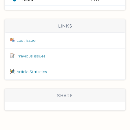
LINKS
Last issue
Previous issues
Article Statistics
SHARE