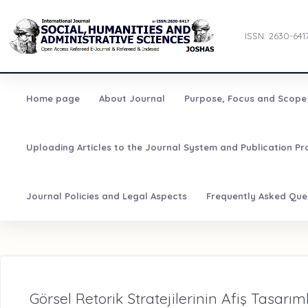
ISSN: 2630-641
Home page
About Journal
Purpose, Focus and Scope
Uploading Articles to the Journal System and Publication Pr
Journal Policies and Legal Aspects
Frequently Asked Que
Görsel Retorik Stratejilerinin Afiş Tasarım